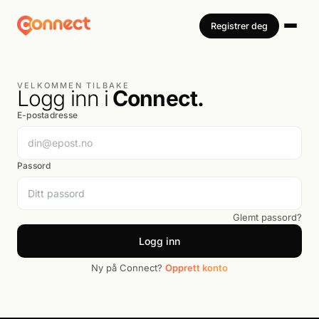
Registrer deg
VELKOMMEN TILBAKE
Logg inn i
Connect.
E-postadresse
Passord
Glemt passord?
Logg inn
Ny på Connect?
Opprett konto